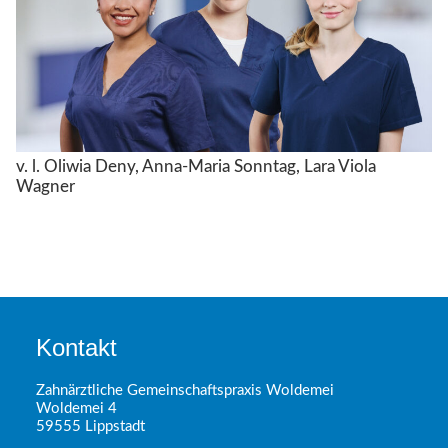
v. l. Oliwia Deny, Anna-Maria Sonntag, Lara Viola
Wagner
Kontakt
Zahnärztliche Gemeinschaftspraxis Woldemei
Woldemei 4
59555 Lippstadt