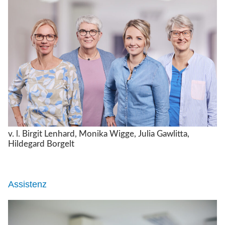
v. l. Birgit Lenhard, Monika Wigge, Julia Gawlitta,
Hildegard Borgelt
Assistenz