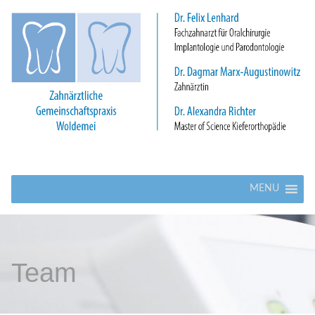
MENU
Team