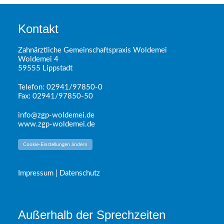
Kontakt
Zahnärztliche Gemeinschaftspraxis Woldemei
Woldemei 4
59555 Lippstadt
Telefon: 02941/97850-0
Fax: 02941/97850-50
info@zgp-woldemei.de
www.zgp-woldemei.de
Cookie-Einstellungen ändern
Impressum |
Datenschutz
Außerhalb der Sprechzeiten